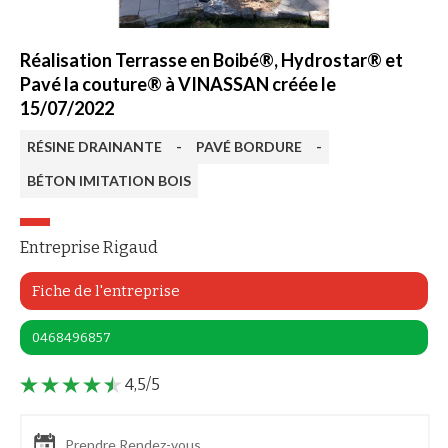
Réalisation Terrasse en Boibé®, Hydrostar® et
Pavé la couture® à VINASSAN créée le
15/07/2022
RÉSINE DRAINANTE
-
PAVÉ BORDURE
-
BÉTON IMITATION BOIS
Entreprise Rigaud
Fiche de l'entreprise
0468496857
4,5/5
Prendre Rendez-vous