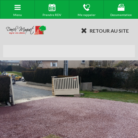
Menu
Prendre RDV
Me rappeler
Documentation
RETOUR AU SITE