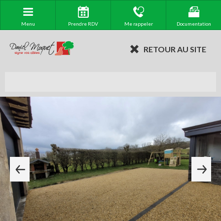
Menu
Prendre RDV
Me rappeler
Documentation
RETOUR AU SITE