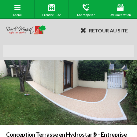
Menu
Prendre RDV
Me rappeler
Documentation
RETOUR AU SITE
Conception Terrasse en Hydrostar® - Entreprise