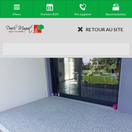
Menu
Prendre RDV
Me rappeler
Documentation
RETOUR AU SITE