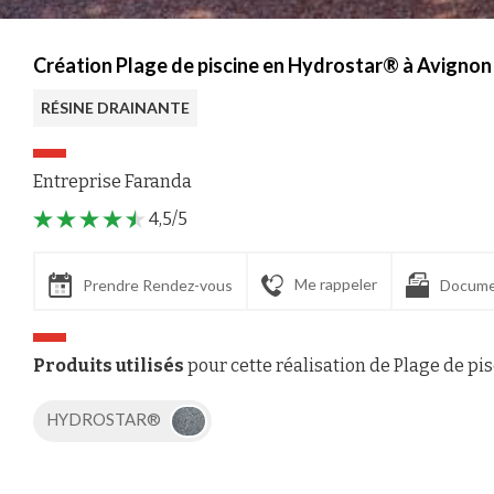
Création Plage de piscine en Hydrostar® à Avignon
RÉSINE DRAINANTE
Entreprise Faranda
4,5/5
Me rappeler
Prendre Rendez-vous
Docume
Produits utilisés
pour cette réalisation de Plage de pi
HYDROSTAR®