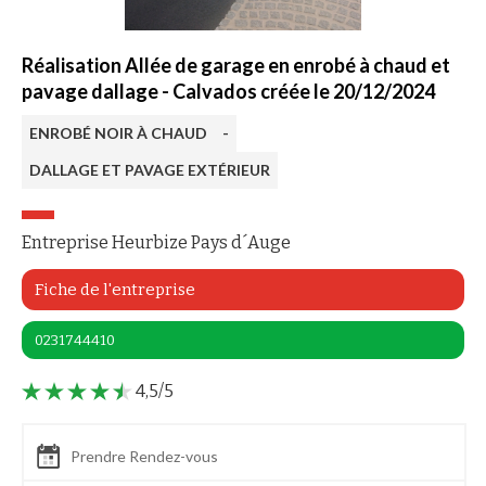
Réalisation Allée de garage en enrobé à chaud et
pavage dallage - Calvados créée le 20/12/2024
ENROBÉ NOIR À CHAUD
-
DALLAGE ET PAVAGE EXTÉRIEUR
Entreprise Heurbize Pays d´Auge
Fiche de l'entreprise
0231744410
4,5/5
Prendre Rendez-vous