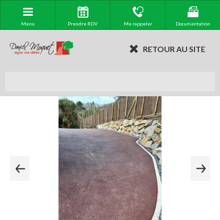
Menu
Prendre RDV
Me rappeler
Documentation
RETOUR AU SITE