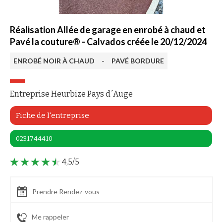
Réalisation Allée de garage en enrobé à chaud et
Pavé la couture® - Calvados créée le 20/12/2024
ENROBÉ NOIR À CHAUD
-
PAVÉ BORDURE
Entreprise Heurbize Pays d´Auge
Fiche de l'entreprise
0231744410
4,5/5
Prendre Rendez-vous
Me rappeler