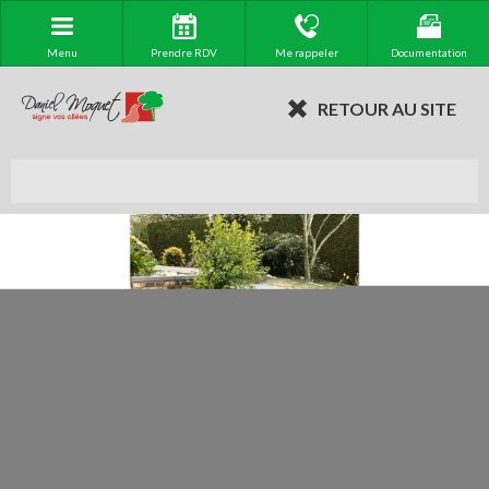
Menu
Prendre RDV
Me rappeler
Documentation
RETOUR AU SITE