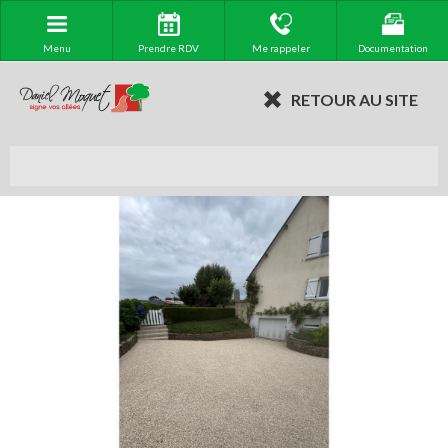
Menu
Prendre RDV
Me rappeler
Documentation
RETOUR AU SITE