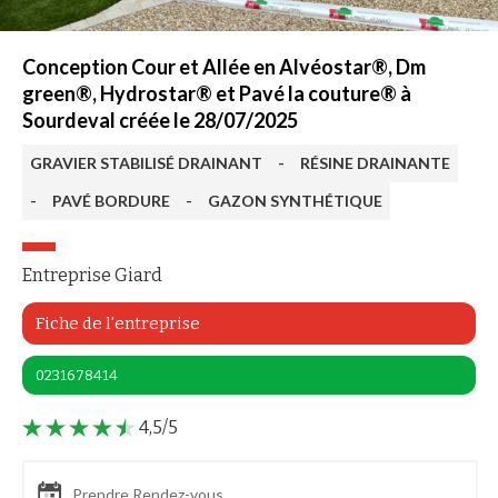
Conception Cour et Allée en Alvéostar®, Dm
green®, Hydrostar® et Pavé la couture® à
Sourdeval créée le 28/07/2025
GRAVIER STABILISÉ DRAINANT
-
RÉSINE DRAINANTE
-
PAVÉ BORDURE
-
GAZON SYNTHÉTIQUE
Entreprise Giard
Fiche de l'entreprise
0231678414
4,5/5
Prendre Rendez-vous