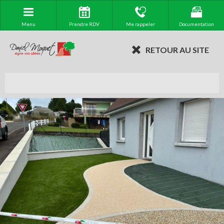
Menu
Prendre RDV
Me rappeler
Documentation
RETOUR AU SITE