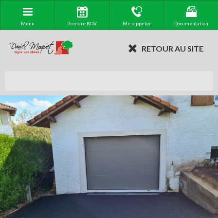
Menu
Prendre RDV
Me rappeler
Documentation
RETOUR AU SITE