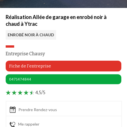
Réalisation Allée de garage en enrobé noir à
chaud à Ytrac
ENROBÉ NOIR À CHAUD
Entreprise Chausy
Fiche de l'entreprise
0471474844
4,5/5
Prendre Rendez-vous
Me rappeler