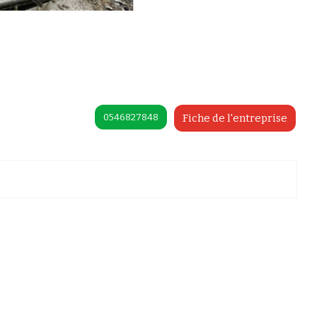
0546827848
Fiche de l'entreprise