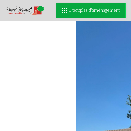
Exemples d'aménagement