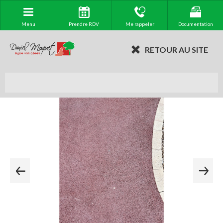
Menu
Prendre RDV
Me rappeler
Documentation
RETOUR AU SITE