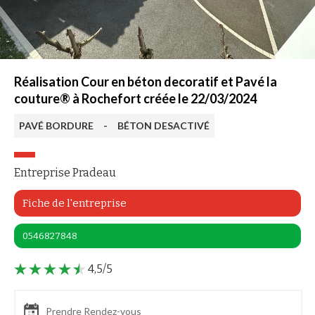
Réalisation Cour en béton decoratif et Pavé la
couture® à Rochefort créée le 22/03/2024
PAVÉ BORDURE
-
BÉTON DESACTIVÉ
Entreprise Pradeau
Fiche de l'entreprise
0546827848
4,5/5
Prendre Rendez-vous