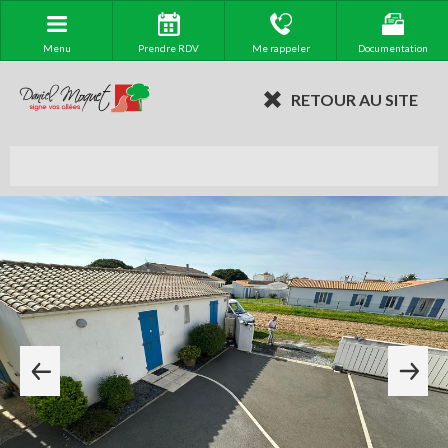
Menu
Prendre RDV
Me rappeler
Documentation
RETOUR AU SITE