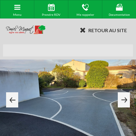
Menu
Prendre RDV
Me rappeler
Documentation
RETOUR AU SITE