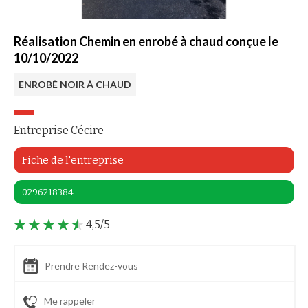
Réalisation Chemin en enrobé à chaud conçue le
10/10/2022
ENROBÉ NOIR À CHAUD
Entreprise Cécire
Fiche de l'entreprise
0296218384
4,5/5
Prendre Rendez-vous
Me rappeler