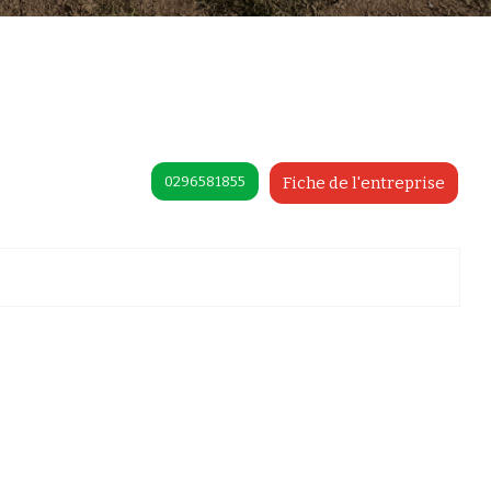
0296581855
Fiche de l'entreprise