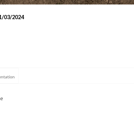
01/03/2024
ntation
ne