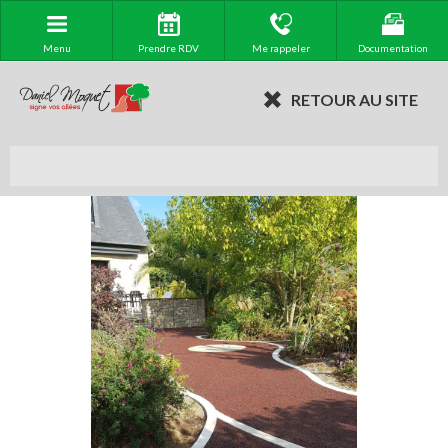
Menu
Prendre RDV
Me rappeler
Documentation
RETOUR AU SITE