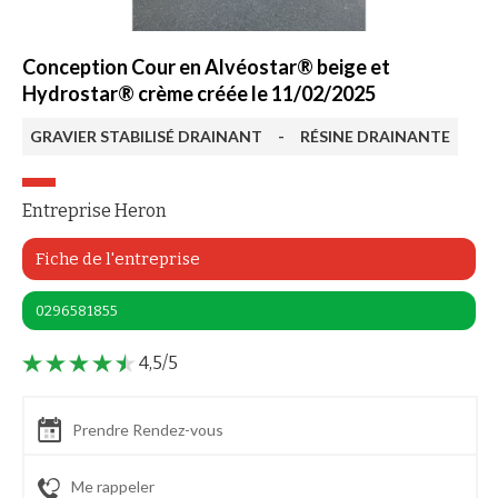
Conception Cour en Alvéostar® beige et
Hydrostar® crème créée le 11/02/2025
GRAVIER STABILISÉ DRAINANT
-
RÉSINE DRAINANTE
Entreprise Heron
Fiche de l'entreprise
0296581855
4,5/5
Prendre Rendez-vous
Me rappeler