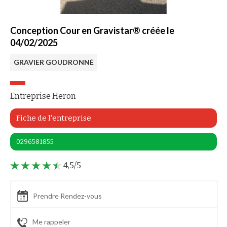
Conception Cour en Gravistar® créée le
04/02/2025
GRAVIER GOUDRONNÉ
Entreprise Heron
Fiche de l'entreprise
0296581855
4,5/5
Prendre Rendez-vous
Me rappeler