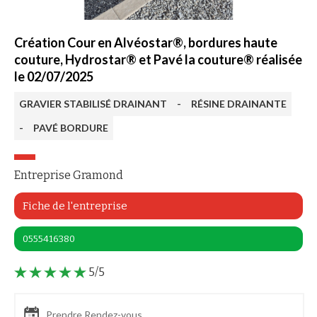
Création Cour en Alvéostar®, bordures haute
couture, Hydrostar® et Pavé la couture® réalisée
le 02/07/2025
GRAVIER STABILISÉ DRAINANT
-
RÉSINE DRAINANTE
-
PAVÉ BORDURE
Entreprise Gramond
Fiche de l'entreprise
0555416380
5/5
Prendre Rendez-vous