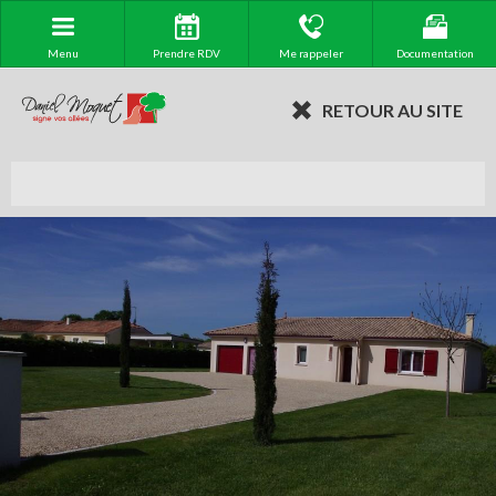
Menu
Prendre RDV
Me rappeler
Documentation
RETOUR AU SITE