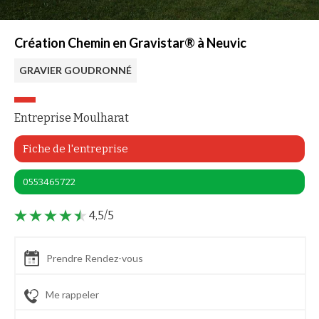
Création Chemin en Gravistar® à Neuvic
GRAVIER GOUDRONNÉ
Entreprise Moulharat
Fiche de l'entreprise
0553465722
4,5/5
Prendre Rendez-vous
Me rappeler