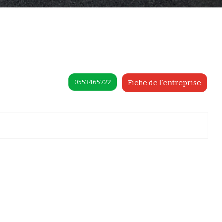
0553465722
Fiche de l'entreprise