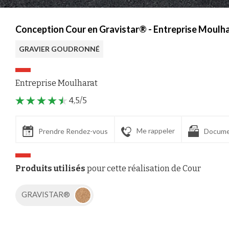
Conception Cour en Gravistar® - Entreprise Moulha
GRAVIER GOUDRONNÉ
Entreprise Moulharat
4,5/5
Me rappeler
Prendre Rendez-vous
Docume
Produits utilisés
pour cette réalisation de Cour
GRAVISTAR®