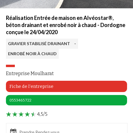
Réalisation Entrée de maison en Alvéostar®,
béton drainant et enrobé noir à chaud - Dordogne
conçue le 24/04/2020
GRAVIER STABILISÉ DRAINANT
-
ENROBÉ NOIR À CHAUD
Entreprise Moulharat
Fiche de l'entreprise
0553465722
4,5/5
Prendre Rendez-vous