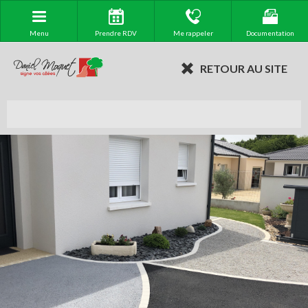
Menu
Prendre RDV
Me rappeler
Documentation
RETOUR AU SITE