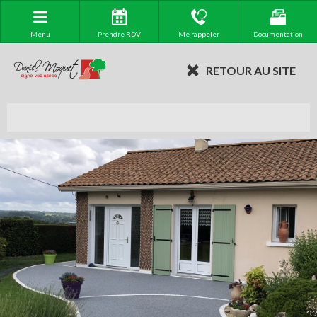
Menu
Prendre RDV
Me rappeler
Documentation
RETOUR AU SITE