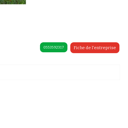
0553592317
Fiche de l'entreprise