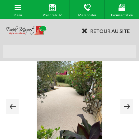
Menu
Prendre RDV
Me rappeler
Documentation
RETOUR AU SITE