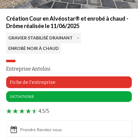
Création Cour en Alvéostar® et enrobé à chaud -
Drôme réalisée le 11/06/2025
GRAVIER STABILISÉ DRAINANT
-
ENROBÉ NOIR À CHAUD
Entreprise Antolini
Fiche de l'entreprise
0475476368
4,5/5
Prendre Rendez-vous