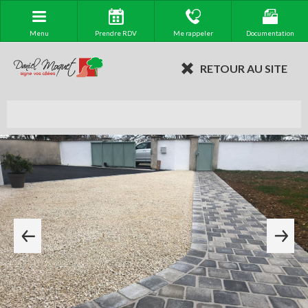
Menu
Prendre RDV
Me rappeler
Documentation
RETOUR AU SITE