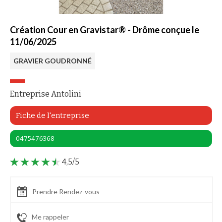
Création Cour en Gravistar® - Drôme conçue le
11/06/2025
GRAVIER GOUDRONNÉ
Entreprise Antolini
Fiche de l'entreprise
0475476368
4,5/5
Prendre Rendez-vous
Me rappeler