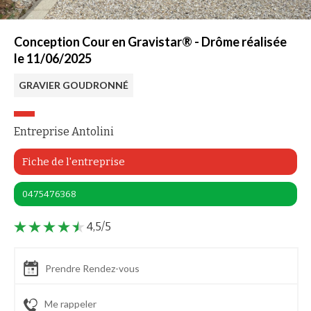
Conception Cour en Gravistar® - Drôme réalisée
le 11/06/2025
GRAVIER GOUDRONNÉ
Entreprise Antolini
Fiche de l'entreprise
0475476368
4,5/5
Prendre Rendez-vous
Me rappeler