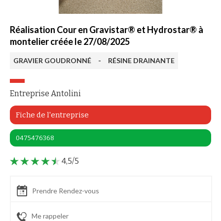
Réalisation Cour en Gravistar® et Hydrostar® à
montelier créée le 27/08/2025
GRAVIER GOUDRONNÉ
-
RÉSINE DRAINANTE
Entreprise Antolini
Fiche de l'entreprise
0475476368
4,5/5
Prendre Rendez-vous
Me rappeler