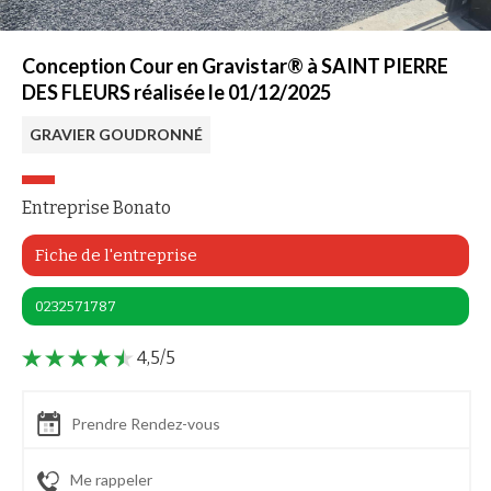
Conception Cour en Gravistar® à SAINT PIERRE
DES FLEURS réalisée le 01/12/2025
GRAVIER GOUDRONNÉ
Entreprise Bonato
Fiche de l'entreprise
0232571787
4,5/5
Prendre Rendez-vous
Me rappeler