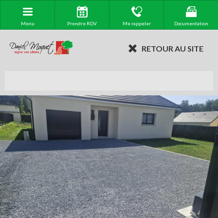
Menu
Prendre RDV
Me rappeler
Documentation
RETOUR AU SITE