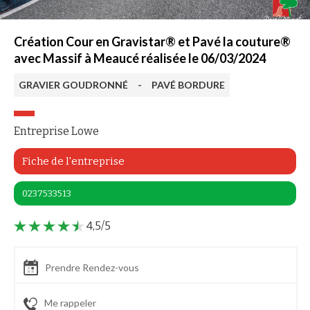
Création Cour en Gravistar® et Pavé la couture®
avec Massif à Meaucé réalisée le 06/03/2024
GRAVIER GOUDRONNÉ
-
PAVÉ BORDURE
Entreprise Lowe
Fiche de l'entreprise
0237533513
4,5/5
Prendre Rendez-vous
Me rappeler