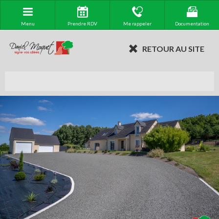
Menu
Prendre RDV
Me rappeler
Documentation
RETOUR AU SITE