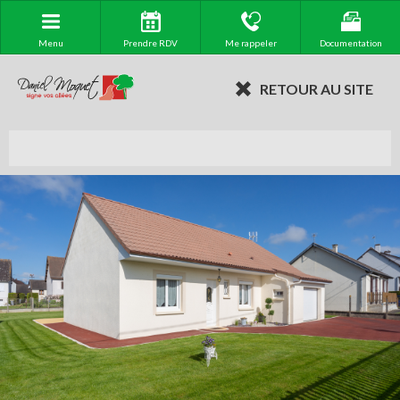
Menu
Prendre RDV
Me rappeler
Documentation
RETOUR AU SITE