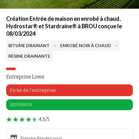
Création Entrée de maison en enrobé à chaud,
Hydrostar® et Stardraine® à BROU conçue le
08/03/2024
BITUME DRAINANT
-
ENROBÉ NOIR À CHAUD
-
RÉSINE DRAINANTE
Entreprise Lowe
Fiche de l'entreprise
0237533513
4,5/5
Prendre Rendez-vous