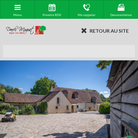
Menu
Prendre RDV
Me rappeler
Documentation
RETOUR AU SITE