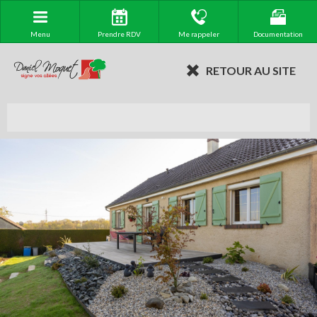
Menu
Prendre RDV
Me rappeler
Documentation
RETOUR AU SITE