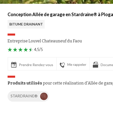
Conception Allée de garage en Stardraine® à Plogas
BITUME DRAINANT
Entreprise Louvel Chateauneuf du Faou
4,5/5
Me rappeler
Prendre Rendez-vous
Docume
Produits utilisés
pour cette réalisation d'Allée de gar
STARDRAINE®