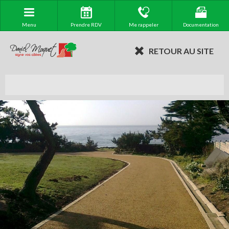
Menu
Prendre RDV
Me rappeler
Documentation
RETOUR AU SITE