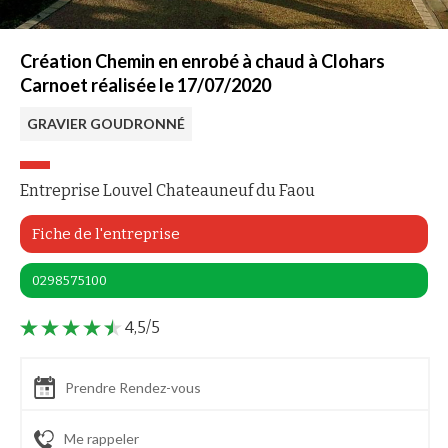
Création Chemin en enrobé à chaud à Clohars
Carnoet réalisée le 17/07/2020
GRAVIER GOUDRONNÉ
Entreprise Louvel Chateauneuf du Faou
Fiche de l'entreprise
0298575100
4,5/5
Prendre Rendez-vous
Me rappeler