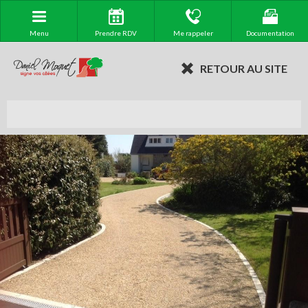
Menu
Prendre RDV
Me rappeler
Documentation
RETOUR AU SITE