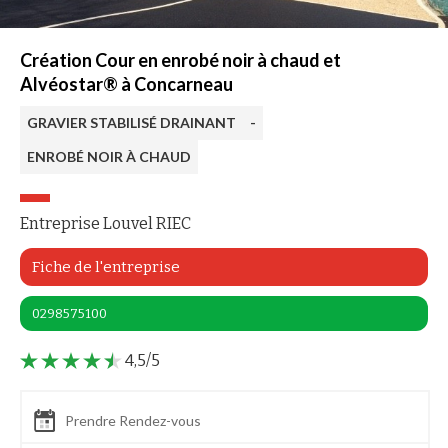
Création Cour en enrobé noir à chaud et
Alvéostar® à Concarneau
GRAVIER STABILISÉ DRAINANT
-
ENROBÉ NOIR À CHAUD
Entreprise Louvel RIEC
Fiche de l'entreprise
0298575100
4,5/5
Prendre Rendez-vous