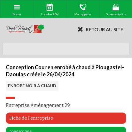
Menu
Prendre RDV
Me rappeler
Documentation
RETOUR AU SITE
Conception Cour en enrobé à chaud à Plougastel-
Daoulas créée le 26/04/2024
ENROBÉ NOIR À CHAUD
Entreprise Aménagement 29
Fiche de l'entreprise
0298831096