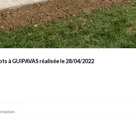
lots à GUIPAVAS réalisée le 28/04/2022
ntation
ialité, en garantissant la conformité avec les réglementations. Personnalisez vos 