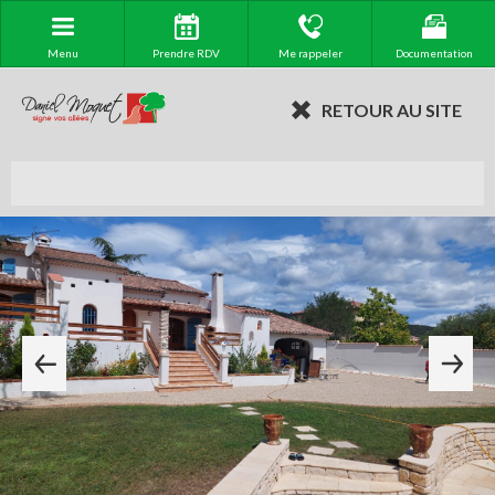
Menu
Prendre RDV
Me rappeler
Documentation
RETOUR AU SITE