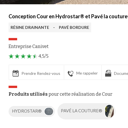
Conception Cour en Hydrostar® et Pavé la couture®
RÉSINE DRAINANTE
-
PAVÉ BORDURE
Entreprise Canivet
4,5/5
Me rappeler
Prendre Rendez-vous
Docume
Produits utilisés
pour cette réalisation de Cour
HYDROSTAR®
PAVÉ LA COUTURE®