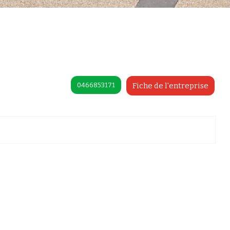
0466853171
Fiche de l'entreprise