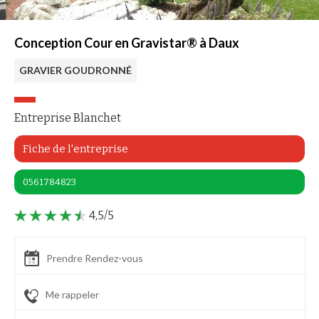
Conception Cour en Gravistar® à Daux
GRAVIER GOUDRONNÉ
Entreprise Blanchet
Fiche de l'entreprise
0561784823
4,5/5
Prendre Rendez-vous
Me rappeler