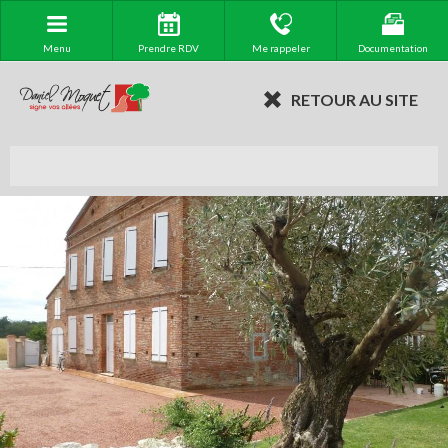
Menu
Prendre RDV
Me rappeler
Documentation
RETOUR AU SITE