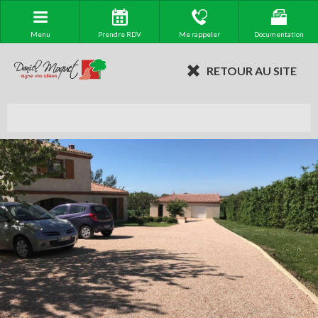
Menu
Prendre RDV
Me rappeler
Documentation
RETOUR AU SITE