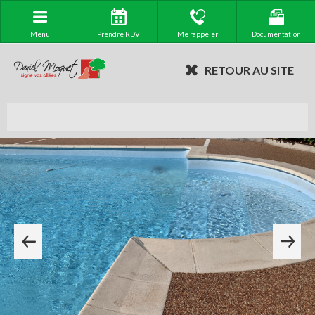
Menu
Prendre RDV
Me rappeler
Documentation
RETOUR AU SITE