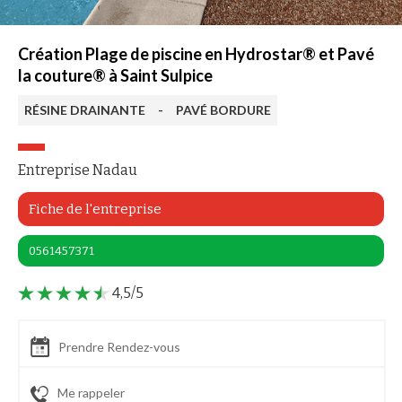
Création Plage de piscine en Hydrostar® et Pavé
la couture® à Saint Sulpice
RÉSINE DRAINANTE
-
PAVÉ BORDURE
Entreprise Nadau
Fiche de l'entreprise
0561457371
4,5/5
Prendre Rendez-vous
Me rappeler