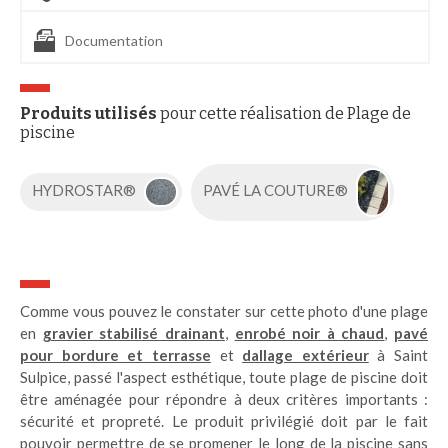
Documentation
Produits utilisés
pour cette réalisation de Plage de
piscine
HYDROSTAR®
PAVÉ LA COUTURE®
Comme vous pouvez le constater sur cette photo d'une plage
en
gravier stabilisé drainant
,
enrobé noir à chaud
,
pavé
pour bordure et terrasse
et
dallage extérieur
à Saint
Sulpice, passé l'aspect esthétique, toute plage de piscine doit
être aménagée pour répondre à deux critères importants :
sécurité et propreté. Le produit privilégié doit par le fait
pouvoir permettre de se promener le long de la piscine sans