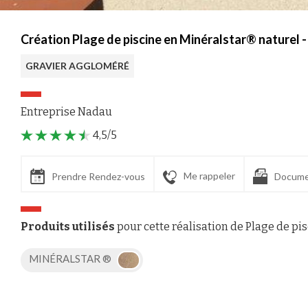
Création Plage de piscine en Minéralstar® naturel -
GRAVIER AGGLOMÉRÉ
Entreprise Nadau
4,5/5
Me rappeler
Prendre Rendez-vous
Docume
Produits utilisés
pour cette réalisation de Plage de pi
MINÉRALSTAR ®