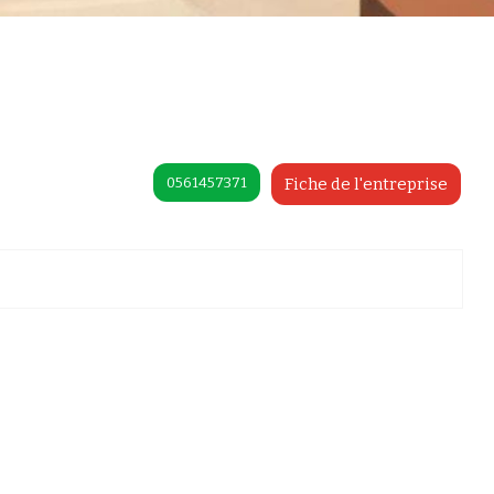
0561457371
Fiche de l'entreprise