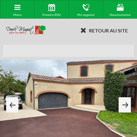
Menu
Prendre RDV
Me rappeler
Documentation
RETOUR AU SITE