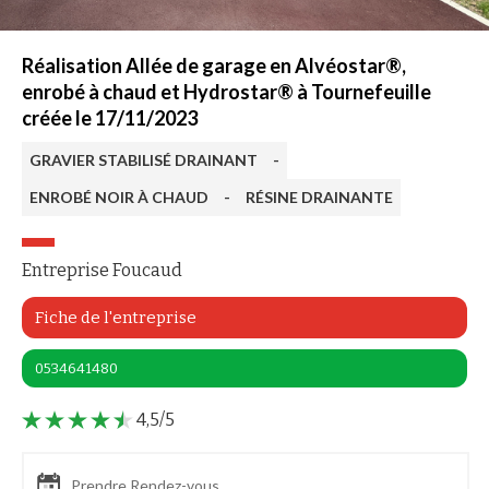
Réalisation Allée de garage en Alvéostar®,
enrobé à chaud et Hydrostar® à Tournefeuille
créée le 17/11/2023
GRAVIER STABILISÉ DRAINANT
-
ENROBÉ NOIR À CHAUD
-
RÉSINE DRAINANTE
Entreprise Foucaud
Fiche de l'entreprise
0534641480
4,5/5
Prendre Rendez-vous